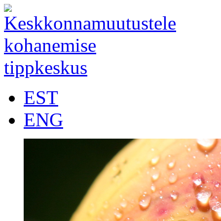
EST
ENG